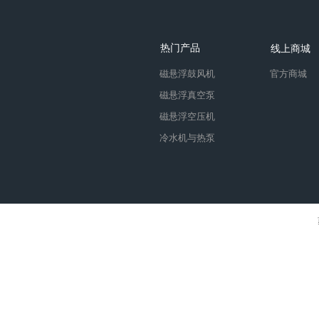
热门产品
线上商城
磁悬浮鼓风机
官方商城
磁悬浮真空泵
磁悬浮空压机
冷水机与热泵