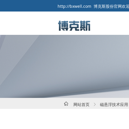
http://bxwell.com 博克斯股份官网
ꀇ
网站首页
磁悬浮技术应用
ꁕ